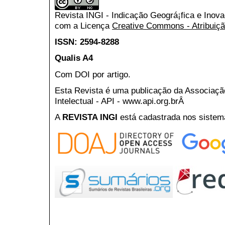
Revista INGI - Indicação Geográ¡fica e Inov
com a Licença
Creative Commons - Atribuiçã
ISSN: 2594-8288
Qualis A4
Com DOI por artigo.
Esta Revista é uma publicação da Associaç
Intelectual - API - www.api.org.brÂ
A
REVISTA INGI
está cadastrada nos sistem