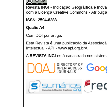
Revista INGI - Indicação Geográ¡fica e Inov
com a Licença
Creative Commons - Atribuiçã
ISSN: 2594-8288
Qualis A4
Com DOI por artigo.
Esta Revista é uma publicação da Associaç
Intelectual - API - www.api.org.brÂ
A
REVISTA INGI
está cadastrada nos sistem