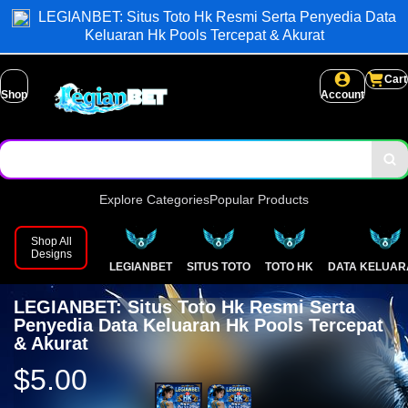
SITUS TOTO HK Terbaru Pasati Menang Besar Hari Ini
LEGIANBET: Situs Toto Hk Resmi Serta Penyedia Data
Keluaran Hk Pools Tercepat & Akurat
Bermain aktif di legianbet pasti gacor maxwin slot
Cart
Menjadi member setia pasti bisa merasakan maxwin
Shop
Account
Explore Categories
Popular Products
Shop All
Designs
LEGIANBET
SITUS TOTO
TOTO HK
DATA KELUAR
LEGIANBET: Situs Toto Hk Resmi Serta
Penyedia Data Keluaran Hk Pools Tercepat
& Akurat
$5.00