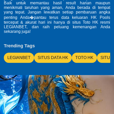
Baik untuk memantau hasil result harian maupun
menikmati taruhan yang aman, Anda berada di tempat
yang tepat. Jangan lewatkan setiap pembaruan angka
penting Anda�pantau terus data keluaran HK Pools
tercepat & akurat hari ini hanya di situs Toto HK resmi
LEGIANBET, dan raih peluang kemenangan Anda
sekarang juga!
Trending Tags
LEGIANBET
SITUS DATA HK
TOTO HK
SITUS