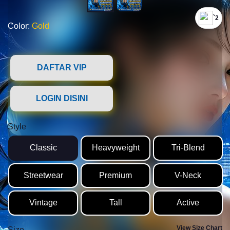
`2
Color:
Gold
DAFTAR VIP
LOGIN DISINI
Style
Classic
Heavyweight
Tri-Blend
Streetwear
Premium
V-Neck
Vintage
Tall
Active
View Size Chart
Size