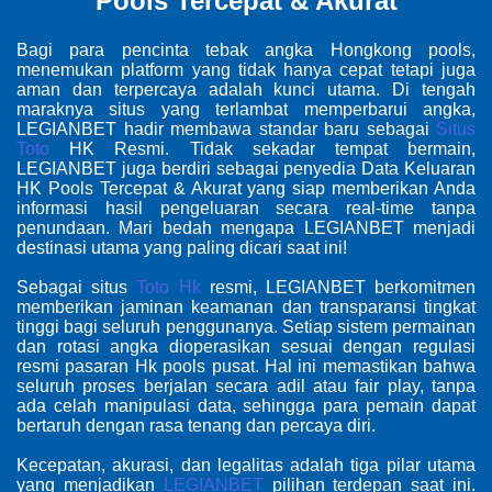
Pools Tercepat & Akurat
Bagi para pencinta tebak angka Hongkong pools,
menemukan platform yang tidak hanya cepat tetapi juga
aman dan terpercaya adalah kunci utama. Di tengah
maraknya situs yang terlambat memperbarui angka,
LEGIANBET hadir membawa standar baru sebagai
Situs
Toto
HK Resmi. Tidak sekadar tempat bermain,
LEGIANBET juga berdiri sebagai penyedia Data Keluaran
HK Pools Tercepat & Akurat yang siap memberikan Anda
informasi hasil pengeluaran secara real-time tanpa
penundaan. Mari bedah mengapa LEGIANBET menjadi
destinasi utama yang paling dicari saat ini!
Sebagai situs
Toto Hk
resmi, LEGIANBET berkomitmen
memberikan jaminan keamanan dan transparansi tingkat
tinggi bagi seluruh penggunanya. Setiap sistem permainan
dan rotasi angka dioperasikan sesuai dengan regulasi
resmi pasaran Hk pools pusat. Hal ini memastikan bahwa
seluruh proses berjalan secara adil atau fair play, tanpa
ada celah manipulasi data, sehingga para pemain dapat
bertaruh dengan rasa tenang dan percaya diri.
Kecepatan, akurasi, dan legalitas adalah tiga pilar utama
yang menjadikan
LEGIANBET
pilihan terdepan saat ini.