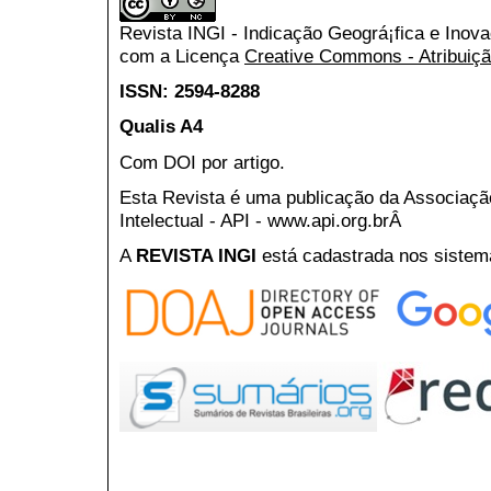
Revista INGI - Indicação Geográ¡fica e Inov
com a Licença
Creative Commons - Atribuiçã
ISSN: 2594-8288
Qualis A4
Com DOI por artigo.
Esta Revista é uma publicação da Associaç
Intelectual - API - www.api.org.brÂ
A
REVISTA INGI
está cadastrada nos sistem