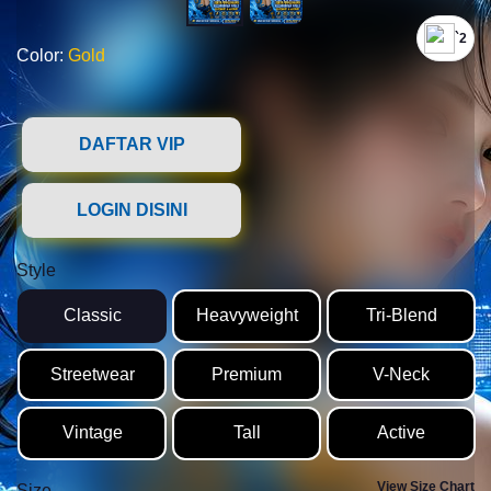
`2
Color:
Gold
DAFTAR VIP
LOGIN DISINI
Style
Classic
Heavyweight
Tri-Blend
Streetwear
Premium
V-Neck
Vintage
Tall
Active
View Size Chart
Size