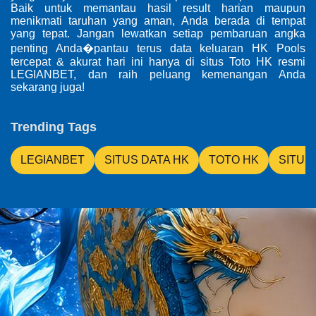
Baik untuk memantau hasil result harian maupun
menikmati taruhan yang aman, Anda berada di tempat
yang tepat. Jangan lewatkan setiap pembaruan angka
penting Anda�pantau terus data keluaran HK Pools
tercepat & akurat hari ini hanya di situs Toto HK resmi
LEGIANBET, dan raih peluang kemenangan Anda
sekarang juga!
Trending Tags
LEGIANBET
SITUS DATA HK
TOTO HK
SITUS