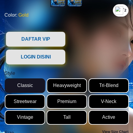
`2
Color:
Gold
DAFTAR VIP
LOGIN DISINI
Style
Classic
Heavyweight
Tri-Blend
Streetwear
Premium
V-Neck
Vintage
Tall
Active
View Size Chart
Size