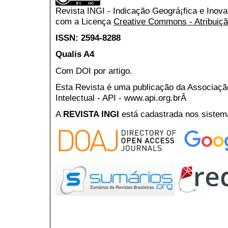
Revista INGI - Indicação Geográ¡fica e Inov
com a Licença
Creative Commons - Atribuiçã
ISSN: 2594-8288
Qualis A4
Com DOI por artigo.
Esta Revista é uma publicação da Associaç
Intelectual - API - www.api.org.brÂ
A
REVISTA INGI
está cadastrada nos sistem