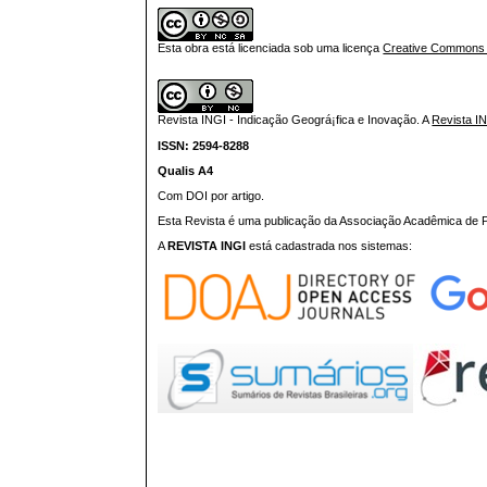
Esta obra está licenciada sob uma licença
Creative Commons At
Revista INGI - Indicação Geográ¡fica e Inovação.
A
Revista I
ISSN: 2594-8288
Qualis A4
Com DOI por artigo.
Esta Revista é uma publicação da Associação Acadêmica de Pr
A
REVISTA INGI
está cadastrada nos sistemas: