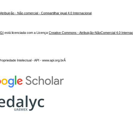
ribuição - Não comercial - Compartilhar igual 4.0 Internacional
.
NGI
está licenciada com a Licença
Creative Commons - Atribuição-NãoComercial 4.0 Internac
opriedade Intelectual - API - www.api.org.brÂ