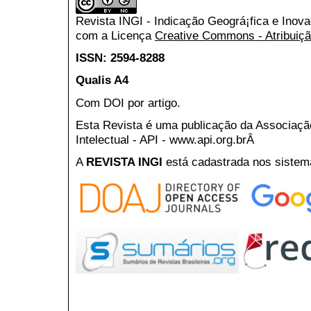
Revista INGI - Indicação Geográ¡fica e Inov
com a Licença
Creative Commons - Atribuiçã
ISSN: 2594-8288
Qualis A4
Com DOI por artigo.
Esta Revista é uma publicação da Associaç
Intelectual - API - www.api.org.brÂ
A
REVISTA INGI
está cadastrada nos sistem