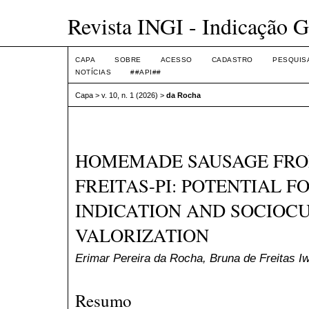
Revista INGI - Indicação G
CAPA
SOBRE
ACESSO
CADASTRO
PESQUIS
NOTÍCIAS
##API##
Capa
>
v. 10, n. 1 (2026)
>
da Rocha
HOMEMADE SAUSAGE FRO
FREITAS-PI: POTENTIAL 
INDICATION AND SOCIOC
VALORIZATION
Erimar Pereira da Rocha, Bruna de Freitas I
Resumo