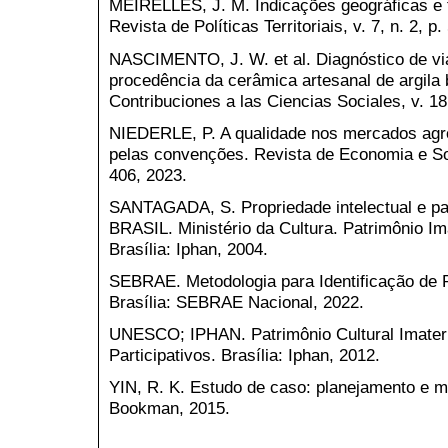
MEIRELLES, J. M. Indicações geográficas e t
Revista de Políticas Territoriais, v. 7, n. 2, p
NASCIMENTO, J. W. et al. Diagnóstico de via
procedência da cerâmica artesanal de argila 
Contribuciones a las Ciencias Sociales, v. 18,
NIEDERLE, P. A qualidade nos mercados ag
pelas convenções. Revista de Economia e Soci
406, 2023.
SANTAGADA, S. Propriedade intelectual e patr
BRASIL. Ministério da Cultura. Patrimônio Ima
Brasília: Iphan, 2004.
SEBRAE. Metodologia para Identificação de P
Brasília: SEBRAE Nacional, 2022.
UNESCO; IPHAN. Patrimônio Cultural Imateri
Participativos. Brasília: Iphan, 2012.
YIN, R. K. Estudo de caso: planejamento e mé
Bookman, 2015.