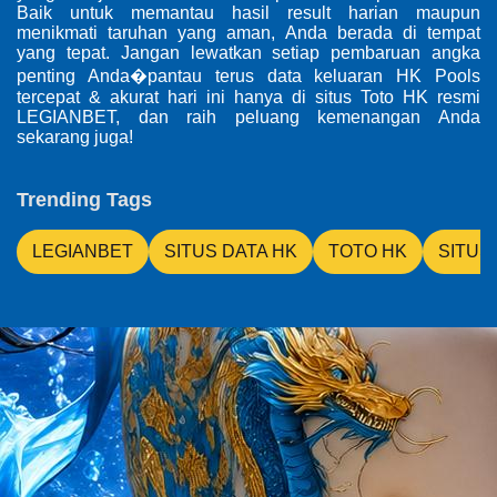
Baik untuk memantau hasil result harian maupun
menikmati taruhan yang aman, Anda berada di tempat
yang tepat. Jangan lewatkan setiap pembaruan angka
penting Anda�pantau terus data keluaran HK Pools
tercepat & akurat hari ini hanya di situs Toto HK resmi
LEGIANBET, dan raih peluang kemenangan Anda
sekarang juga!
Trending Tags
LEGIANBET
SITUS DATA HK
TOTO HK
SITUS