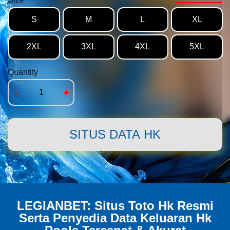
S
M
L
XL
2XL
3XL
4XL
5XL
Quantity
-
+
SITUS DATA HK
LEGIANBET: Situs Toto Hk Resmi
Serta Penyedia Data Keluaran Hk