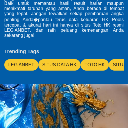
Baik untuk memantau hasil result harian maupun
menikmati taruhan yang aman, Anda berada di tempat
yang tepat. Jangan lewatkan setiap pembaruan angka
penting Anda�pantau terus data keluaran HK Pools
tercepat & akurat hari ini hanya di situs Toto HK resmi
LEGIANBET, dan raih peluang kemenangan Anda
sekarang juga!
Trending Tags
LEGIANBET
SITUS DATA HK
TOTO HK
SITUS