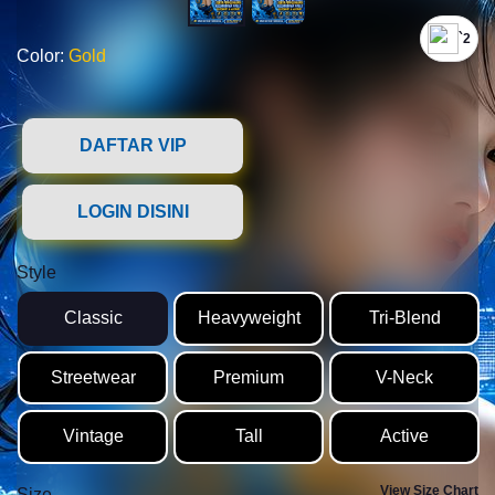
`2
Color:
Gold
DAFTAR VIP
LOGIN DISINI
Style
Classic
Heavyweight
Tri-Blend
Streetwear
Premium
V-Neck
Vintage
Tall
Active
View Size Chart
Size