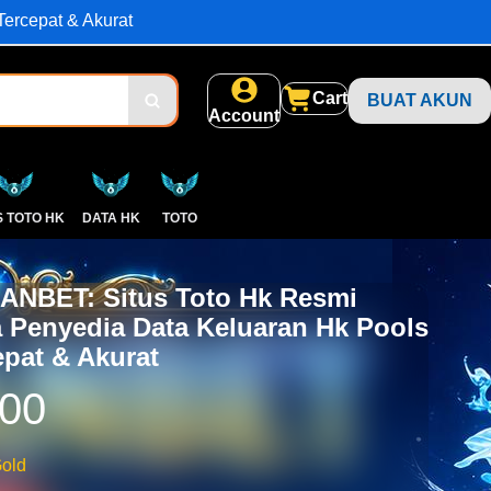
ercepat & Akurat
Cart
BUAT AKUN
Account
S TOTO HK
DATA HK
TOTO
ANBET: Situs Toto Hk Resmi
a Penyedia Data Keluaran Hk Pools
epat & Akurat
.00
old