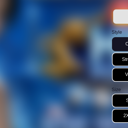
Style
C
St
V
Size
2