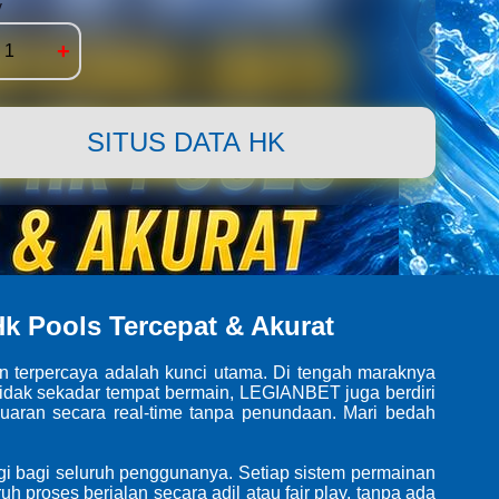
y
+
SITUS DATA HK
k Pools Tercepat & Akurat
n terpercaya adalah kunci utama. Di tengah maraknya
dak sekadar tempat bermain, LEGIANBET juga berdiri
uaran secara real-time tanpa penundaan. Mari bedah
i bagi seluruh penggunanya. Setiap sistem permainan
 proses berjalan secara adil atau fair play, tanpa ada