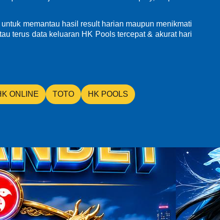
ik untuk memantau hasil result harian maupun menikmati
 terus data keluaran HK Pools tercepat & akurat hari
HK ONLINE
TOTO
HK POOLS