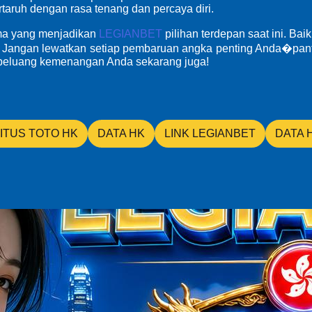
taruh dengan rasa tenang dan percaya diri.
tama yang menjadikan
LEGIANBET
pilihan terdepan saat ini. Ba
. Jangan lewatkan setiap pembaruan angka penting Anda�pantau
h peluang kemenangan Anda sekarang juga!
ITUS TOTO HK
DATA HK
LINK LEGIANBET
DATA 