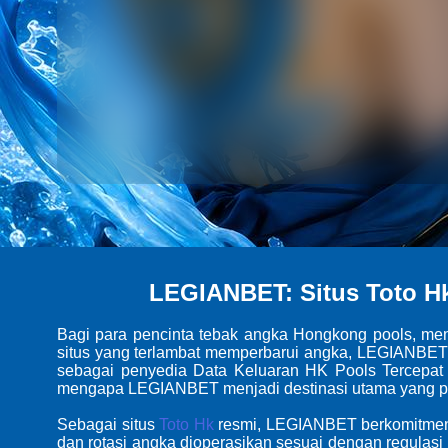
LEGIANBET: Situs Toto Hk
Bagi para pencinta tebak angka Hongkong pools, men
situs yang terlambat memperbarui angka, LEGIANBE
sebagai penyedia Data Keluaran HK Pools Tercepat 
mengapa LEGIANBET menjadi destinasi utama yang pali
Sebagai situs
Toto Hk
resmi, LEGIANBET berkomitmen m
dan rotasi angka dioperasikan sesuai dengan regulasi 