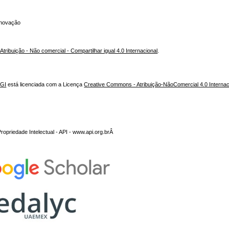
 Inovação
ribuição - Não comercial - Compartilhar igual 4.0 Internacional
.
NGI
está licenciada com a Licença
Creative Commons - Atribuição-NãoComercial 4.0 Internac
opriedade Intelectual - API - www.api.org.brÂ