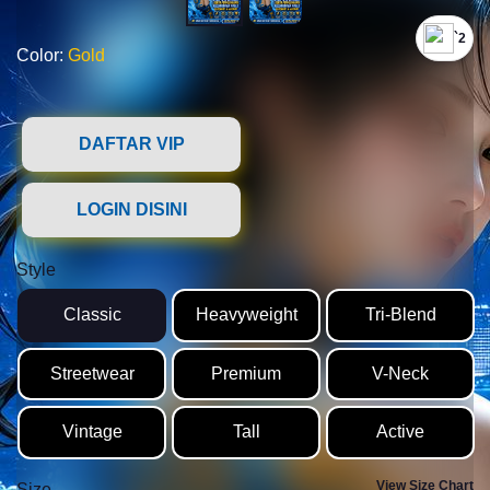
`2
Color:
Gold
DAFTAR VIP
LOGIN DISINI
Style
Classic
Heavyweight
Tri-Blend
Streetwear
Premium
V-Neck
Vintage
Tall
Active
View Size Chart
Size