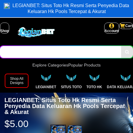
SITUS TOTO HK Terbaru Pasati Menang Besar Hari Ini
LEGIANBET: Situs Toto Hk Resmi Serta Penyedia Data
Keluaran Hk Pools Tercepat & Akurat
Bermain aktif di legianbet pasti gacor maxwin slot
Cart
Menjadi member setia pasti bisa merasakan maxwin
Shop
Account
Explore Categories
Popular Products
Shop All
Designs
LEGIANBET
SITUS TOTO
TOTO HK
DATA KELUAR
LEGIANBET: Situs Toto Hk Resmi Serta
Penyedia Data Keluaran Hk Pools Tercepat
& Akurat
$5.00