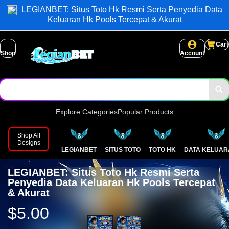
SITUS TOTO HK Terbaru Pasati Menang Besar Hari Ini
LEGIANBET: Situs Toto Hk Resmi Serta Penyedia Data
Keluaran Hk Pools Tercepat & Akurat
Bermain aktif di legianbet pasti gacor maxwin slot
Cart
Menjadi member setia pasti bisa merasakan maxwin
Shop
Account
Explore Categories
Popular Products
Shop All
Designs
LEGIANBET
SITUS TOTO
TOTO HK
DATA KELUAR
LEGIANBET: Situs Toto Hk Resmi Serta
Penyedia Data Keluaran Hk Pools Tercepat
& Akurat
$5.00