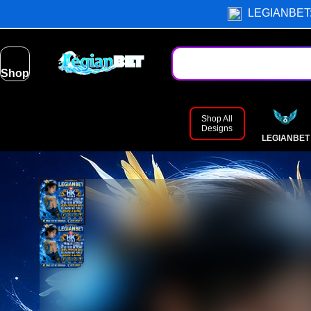
Menjadi member setia pa
LEGIANBET: 
Shop
Shop All
Designs
LEGIANBET