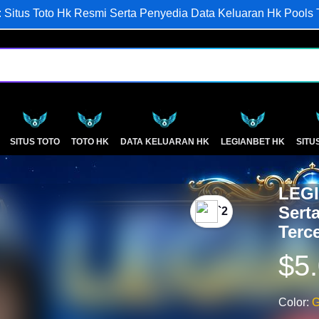
sti bisa merasakan maxwin
Situs Toto Hk Resmi Serta Penyedia Data Keluaran Hk Pools T
SITUS TOTO
TOTO HK
DATA KELUARAN HK
LEGIANBET HK
SITU
LEGI
Sert
`2
Terc
$5
Color:
G