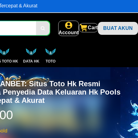
ercepat & Akurat
Cart
BUAT AKUN
Account
S TOTO HK
DATA HK
TOTO
ANBET: Situs Toto Hk Resmi
a Penyedia Data Keluaran Hk Pools
epat & Akurat
.00
old