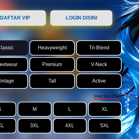
DAFTAR VIP
LOGIN DISINI
lassic
Heavyweight
Tri-Blend
reetwear
Premium
V-Neck
intage
Tall
Active
View Size Chart
S
M
L
XL
XL
3XL
4XL
5XL