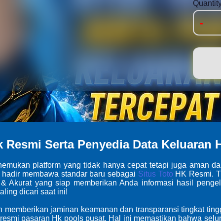
Quantit
-
 Resmi Serta Penyedia Data Keluaran H
emukan platform yang tidak hanya cepat tetapi juga aman da
T hadir membawa standar baru sebagai
Situs Toto
HK Resmi. Ti
& Akurat yang siap memberikan Anda informasi hasil pengel
ng dicari saat ini!
emberikan jaminan keamanan dan transparansi tingkat tingg
resmi pasaran Hk pools pusat. Hal ini memastikan bahwa seluruh