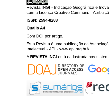
Revista INGI - Indicação Geográ¡fica e Inov
com a Licença
Creative Commons - Atribuiçã
ISSN: 2594-8288
Qualis A4
Com DOI por artigo.
Esta Revista é uma publicação da Associaç
Intelectual - API - www.api.org.brÂ
A
REVISTA INGI
está cadastrada nos sistem