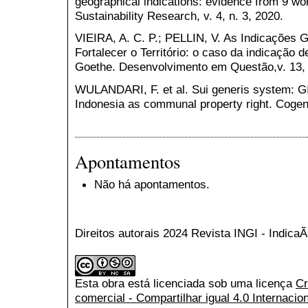
geographical indications: evidence from 9 wo
Sustainability Research, v. 4, n. 3, 2020.
VIEIRA, A. C. P.; PELLIN, V. As Indicações 
Fortalecer o Território: o caso da indicação 
Goethe. Desenvolvimento em Questão,v. 13, n
WULANDARI, F. et al. Sui generis system: GI 
Indonesia as communal property right. Cogent
Apontamentos
Não há apontamentos.
Direitos autorais 2024 Revista INGI - Indic
Esta obra está licenciada sob uma licença
Cr
comercial - Compartilhar igual 4.0 Internacio