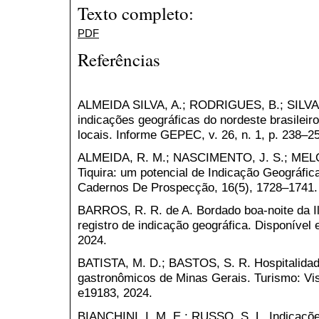
Texto completo:
PDF
Referências
ALMEIDA SILVA, A.; RODRIGUES, B.; SILVA,
indicações geográficas do nordeste brasileir
locais. Informe GEPEC, v. 26, n. 1, p. 238–2
ALMEIDA, R. M.; NASCIMENTO, J. S.; MELO,
Tiquira: um potencial de Indicação Geográfi
Cadernos De Prospecção, 16(5), 1728–1741.
BARROS, R. R. de A. Bordado boa-noite da Il
registro de indicação geográfica. Disponível
2024.
BATISTA, M. D.; BASTOS, S. R. Hospitalidade
gastronômicos de Minas Gerais. Turismo: Vis
e19183, 2024.
BIANCHINI, I. M. E.; RUSSO, S. L. Indicaçõe