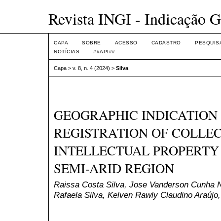
Revista INGI - Indicação G
CAPA
SOBRE
ACESSO
CADASTRO
PESQUIS
NOTÍCIAS
##API##
Capa
>
v. 8, n. 4 (2024)
>
Silva
GEOGRAPHIC INDICATION
REGISTRATION OF COLLE
INTELLECTUAL PROPERTY 
SEMI-ARID REGION
Raissa Costa Silva, Jose Vanderson Cunha N
Rafaela Silva, Kelven Rawly Claudino Araújo