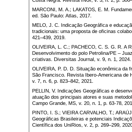
MARCONI, M. A.; LAKATOS, E. M. Fundamento
ed. São Paulo: Atlas, 2017.
MELO, J. C. Indicação Geográfica e educaç
tradicionais: uma proposta de oficinas colabor
421–439, 2019.
OLIVEIRA, L. C.; PACHECO, C. S. G. R. A Re
Desenvolvimento do polo Petrolina/PE – Juaz
criativas. Diversitas Journal, v. 9, n. 1, 2024.
OLIVEIRA, P. D. D. Situação econômica da fru
São Francisco. Revista Ibero-Americana de
v. 7, n. 6, p. 823–842, 2021.
PELLIN, V. Indicações Geográficas e desenvol
atuação dos principais atores e suas metodol
Campo Grande, MS, v. 20, n. 1, p. 63-78, 201
PINTO, I. S.; VIEIRA CARVALHO, T.; ARAÚJO,
Geográficas Brasileiras e potenciais Indica
Científica dos UniRios, v. 2, p. 269–299, 202