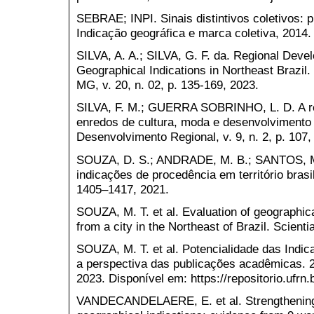
SEBRAE; INPI. Sinais distintivos coletivos: p
Indicação geográfica e marca coletiva, 2014.
SILVA, A. A.; SILVA, G. F. da. Regional Deve
Geographical Indications in Northeast Brazil
MG, v. 20, n. 02, p. 135-169, 2023.
SILVA, F. M.; GUERRA SOBRINHO, L. D. A r
enredos de cultura, moda e desenvolvimento r
Desenvolvimento Regional, v. 9, n. 2, p. 107,
SOUZA, D. S.; ANDRADE, M. B.; SANTOS, M
indicações de procedência em território brasile
1405–1417, 2021.
SOUZA, M. T. et al. Evaluation of geographical
from a city in the Northeast of Brazil. Scienti
SOUZA, M. T. et al. Potencialidade das Indi
a perspectiva das publicações acadêmicas. 
2023. Disponível em: https://repositorio.ufr
VANDECANDELAERE, E. et al. Strengthening 