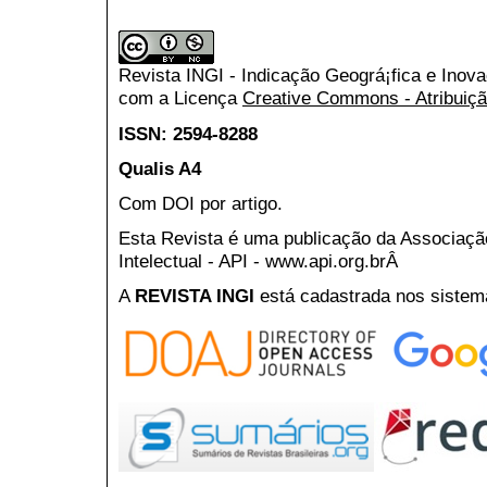
Revista INGI - Indicação Geográ¡fica e Inov
com a Licença
Creative Commons - Atribuiçã
ISSN: 2594-8288
Qualis A4
Com DOI por artigo.
Esta Revista é uma publicação da Associaç
Intelectual - API - www.api.org.brÂ
A
REVISTA INGI
está cadastrada nos sistem