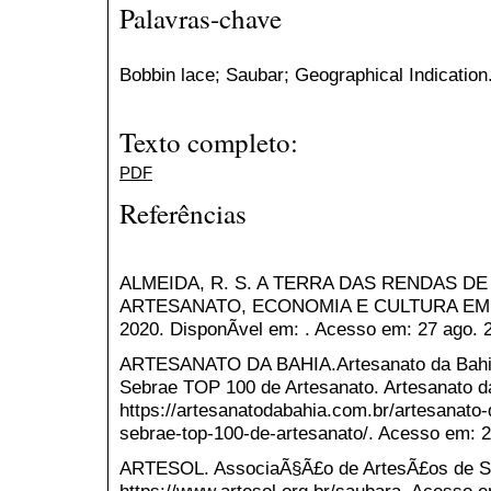
Palavras-chave
Bobbin lace; Saubar; Geographical Indication
Texto completo:
PDF
Referências
ALMEIDA, R. S. A TERRA DAS RENDAS DE
ARTESANATO, ECONOMIA E CULTURA EM S
2020. DisponÃ­vel em: . Acesso em: 27 ago. 
ARTESANATO DA BAHIA.Artesanato da Bahia
Sebrae TOP 100 de Artesanato. Artesanato da
https://artesanatodabahia.com.br/artesanato
sebrae-top-100-de-artesanato/. Acesso em: 2
ARTESOL. AssociaÃ§Ã£o de ArtesÃ£os de Sa