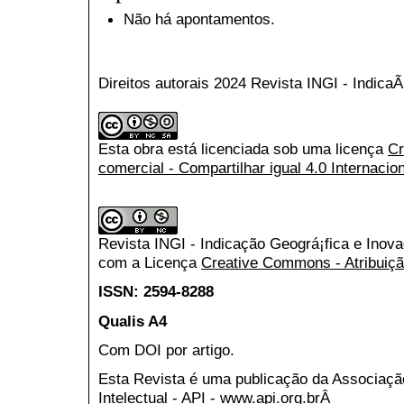
Não há apontamentos.
Direitos autorais 2024 Revista INGI - Indic
Esta obra está licenciada sob uma licença
Cr
comercial - Compartilhar igual 4.0 Internacio
Revista INGI - Indicação Geográ¡fica e Inov
com a Licença
Creative Commons - Atribuiçã
ISSN: 2594-8288
Qualis A4
Com DOI por artigo.
Esta Revista é uma publicação da Associaç
Intelectual - API - www.api.org.brÂ