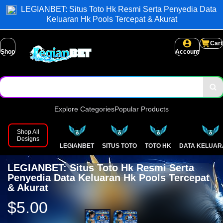
SITUS TOTO HK Terbaru Pasati Menang Besar Hari Ini
LEGIANBET: Situs Toto Hk Resmi Serta Penyedia Data
Keluaran Hk Pools Tercepat & Akurat
Bermain aktif di legianbet pasti gacor maxwin slot
Cart
Menjadi member setia pasti bisa merasakan maxwin
Shop
Account
Explore Categories
Popular Products
Shop All
Designs
LEGIANBET
SITUS TOTO
TOTO HK
DATA KELUAR
LEGIANBET: Situs Toto Hk Resmi Serta
Penyedia Data Keluaran Hk Pools Tercepat
& Akurat
$5.00