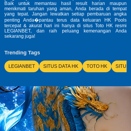
Baik untuk memantau hasil result harian maupun
menikmati taruhan yang aman, Anda berada di tempat
yang tepat. Jangan lewatkan setiap pembaruan angka
penting Anda�pantau terus data keluaran HK Pools
tercepat & akurat hari ini hanya di situs Toto HK resmi
LEGIANBET, dan raih peluang kemenangan Anda
sekarang juga!
Trending Tags
LEGIANBET
SITUS DATA HK
TOTO HK
SITUS