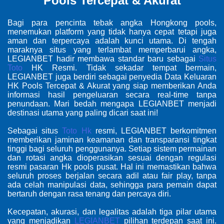
Pools Tercepat & Akurat
Bagi para pencinta tebak angka Hongkong pools,
menemukan platform yang tidak hanya cepat tetapi juga
aman dan terpercaya adalah kunci utama. Di tengah
maraknya situs yang terlambat memperbarui angka,
LEGIANBET hadir membawa standar baru sebagai
Situs
Toto
HK Resmi. Tidak sekadar tempat bermain,
LEGIANBET juga berdiri sebagai penyedia Data Keluaran
HK Pools Tercepat & Akurat yang siap memberikan Anda
informasi hasil pengeluaran secara real-time tanpa
penundaan. Mari bedah mengapa LEGIANBET menjadi
destinasi utama yang paling dicari saat ini!
Sebagai situs
Toto Hk
resmi, LEGIANBET berkomitmen
memberikan jaminan keamanan dan transparansi tingkat
tinggi bagi seluruh penggunanya. Setiap sistem permainan
dan rotasi angka dioperasikan sesuai dengan regulasi
resmi pasaran Hk pools pusat. Hal ini memastikan bahwa
seluruh proses berjalan secara adil atau fair play, tanpa
ada celah manipulasi data, sehingga para pemain dapat
bertaruh dengan rasa tenang dan percaya diri.
Kecepatan, akurasi, dan legalitas adalah tiga pilar utama
yang menjadikan
LEGIANBET
pilihan terdepan saat ini.