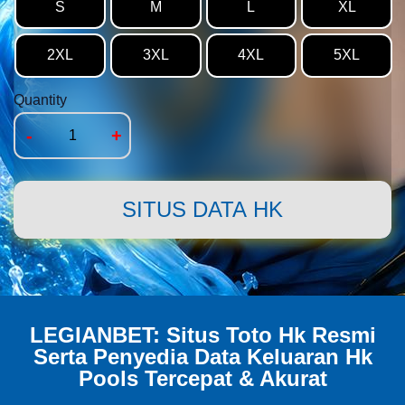
S
M
L
XL
2XL
3XL
4XL
5XL
Quantity
-
+
SITUS DATA HK
LEGIANBET: Situs Toto Hk Resmi
Serta Penyedia Data Keluaran Hk
Pools Tercepat & Akurat