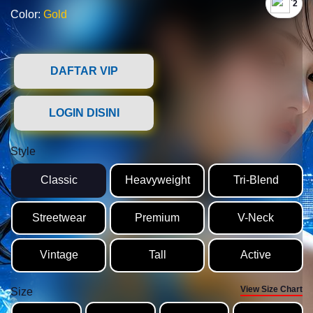
`2
Color:
Gold
DAFTAR VIP
LOGIN DISINI
Style
Classic
Heavyweight
Tri-Blend
Streetwear
Premium
V-Neck
Vintage
Tall
Active
View Size Chart
Size