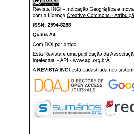
Revista INGI - Indicação Geográ¡fica e Inov
com a Licença
Creative Commons - Atribuiçã
ISSN: 2594-8288
Qualis A4
Com DOI por artigo.
Esta Revista é uma publicação da Associaç
Intelectual - API - www.api.org.brÂ
A
REVISTA INGI
está cadastrada nos sistem