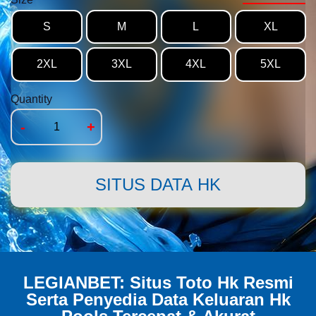
S
M
L
XL
2XL
3XL
4XL
5XL
Quantity
-
+
SITUS DATA HK
LEGIANBET: Situs Toto Hk Resmi
Serta Penyedia Data Keluaran Hk