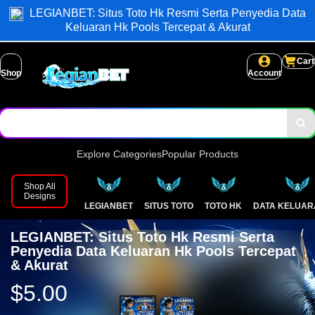
SITUS TOTO HK Terbaru Pasati Menang Besar Hari Ini
LEGIANBET: Situs Toto Hk Resmi Serta Penyedia Data
Keluaran Hk Pools Tercepat & Akurat
Bermain aktif di legianbet pasti gacor maxwin slot
Cart
Menjadi member setia pasti bisa merasakan maxwin
Shop
Account
Explore Categories
Popular Products
Shop All
Designs
LEGIANBET
SITUS TOTO
TOTO HK
DATA KELUAR
LEGIANBET: Situs Toto Hk Resmi Serta
Penyedia Data Keluaran Hk Pools Tercepat
& Akurat
$5.00