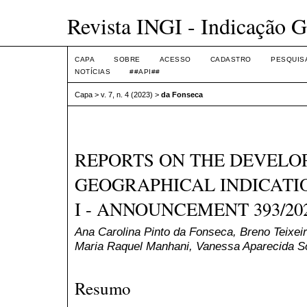
Revista INGI - Indicação G
CAPA
SOBRE
ACESSO
CADASTRO
PESQUIS
NOTÍCIAS
##API##
Capa
>
v. 7, n. 4 (2023)
>
da Fonseca
REPORTS ON THE DEVELO
GEOGRAPHICAL INDICATIO
I - ANNOUNCEMENT 393/20
Ana Carolina Pinto da Fonseca, Breno Teixeir
Maria Raquel Manhani, Vanessa Aparecida S
Resumo