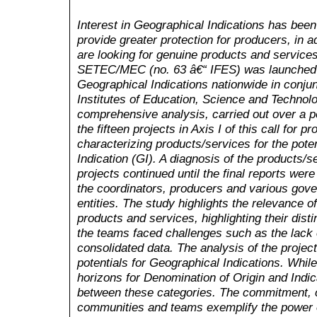
Interest in Geographical Indications has been
provide greater protection for producers, in a
are looking for genuine products and services
SETEC/MEC (no. 63 â€“ IFES) was launched w
Geographical Indications nationwide in conjun
Institutes of Education, Science and Technol
comprehensive analysis, carried out over a pe
the fifteen projects in Axis I of this call for p
characterizing products/services for the pote
Indication (GI). A diagnosis of the products/
projects continued until the final reports were
the coordinators, producers and various gov
entities. The study highlights the relevance o
products and services, highlighting their dist
the teams faced challenges such as the lack 
consolidated data. The analysis of the projec
potentials for Geographical Indications. Whi
horizons for Denomination of Origin and Indicat
between these categories. The commitment, c
communities and teams exemplify the power of