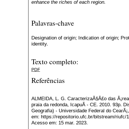
enhance the riches of each region.
Palavras-chave
Designation of origin; Indication of origin; Prot
identity.
Texto completo:
PDF
Referências
ALMEIDA, L. G. CaracterizaÃ§Ã£o das Ã¡reas
praia da redonda, IcapuÃ­ - CE. 2010. 93p. 
Geografia) - Universidade Federal do CearÃ¡,
em: https://repositorio.ufc.br/bitstream/riuf
Acesso em: 15 mar. 2023.