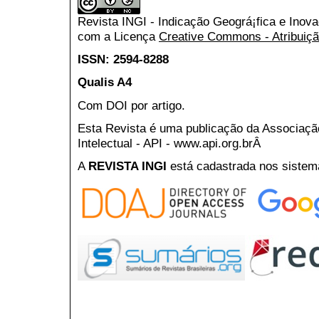
Revista INGI - Indicação Geográ¡fica e Inov
com a Licença
Creative Commons - Atribuiçã
ISSN: 2594-8288
Qualis A4
Com DOI por artigo.
Esta Revista é uma publicação da Associaç
Intelectual - API - www.api.org.brÂ
A
REVISTA INGI
está cadastrada nos sistem