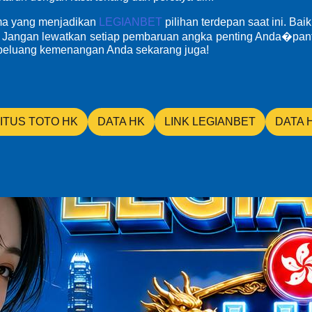
tama yang menjadikan
LEGIANBET
pilihan terdepan saat ini. Ba
. Jangan lewatkan setiap pembaruan angka penting Anda�pantau
h peluang kemenangan Anda sekarang juga!
ITUS TOTO HK
DATA HK
LINK LEGIANBET
DATA 