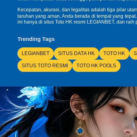
Kecepatan, akurasi, dan legalitas adalah tiga pilar u
taruhan yang aman, Anda berada di tempat yang tepat
ini hanya di situs Toto HK resmi LEGIANBET, dan rai
Trending Tags
LEGIANBET
SITUS DATA HK
TOTO HK
S
SITUS TOTO RESMI
TOTO HK POOLS