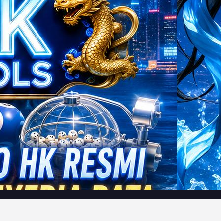
Explore
Artists