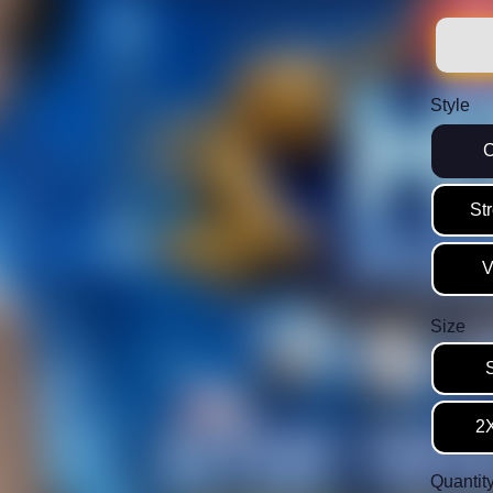
Style
C
St
V
Size
2
Quantit