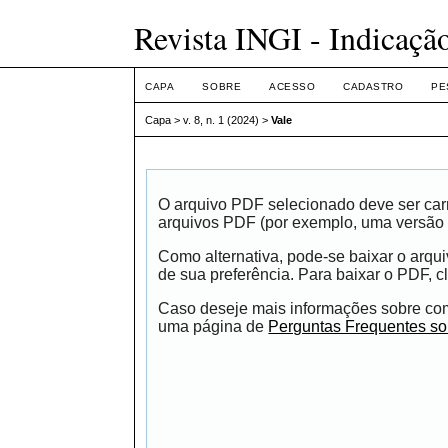
Revista INGI - Indicaçã
CAPA
SOBRE
ACESSO
CADASTRO
PE
Capa
>
v. 8, n. 1 (2024)
>
Vale
O arquivo PDF selecionado deve ser carr
arquivos PDF (por exemplo, uma versão 
Como alternativa, pode-se baixar o arqu
de sua preferência. Para baixar o PDF, cl
Caso deseje mais informações sobre como
uma página de
Perguntas Frequentes s