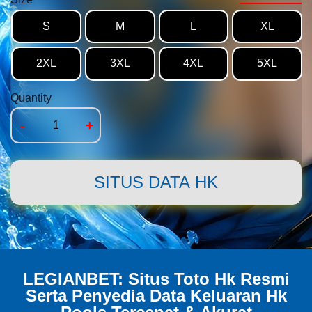
S
M
L
XL
2XL
3XL
4XL
5XL
Quantity
-
+
SITUS DATA HK
LEGIANBET: Situs Toto Hk Resmi
Serta Penyedia Data Keluaran Hk