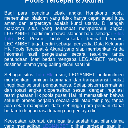
Pools Tercepat & Akurat
Bagi para pencinta tebak angka Hongkong pools,
menemukan platform yang tidak hanya cepat tetapi juga
aman dan terpercaya adalah kunci utama. Di tengah
maraknya situs yang terlambat memperbarui angka,
LEGIANBET hadir membawa standar baru sebagai
Situs
Toto
HK Resmi. Tidak sekadar tempat bermain,
LEGIANBET juga berdiri sebagai penyedia Data Keluaran
HK Pools Tercepat & Akurat yang siap memberikan Anda
informasi hasil pengeluaran secara real-time tanpa
penundaan. Mari bedah mengapa LEGIANBET menjadi
destinasi utama yang paling dicari saat ini!
Sebagai situs
Toto Hk
resmi, LEGIANBET berkomitmen
memberikan jaminan keamanan dan transparansi tingkat
tinggi bagi seluruh penggunanya. Setiap sistem permainan
dan rotasi angka dioperasikan sesuai dengan regulasi
resmi pasaran Hk pools pusat. Hal ini memastikan bahwa
seluruh proses berjalan secara adil atau fair play, tanpa
ada celah manipulasi data, sehingga para pemain dapat
bertaruh dengan rasa tenang dan percaya diri.
Kecepatan, akurasi, dan legalitas adalah tiga pilar utama
yang menjadikan
LEGIANBET
pilihan terdepan saat ini.