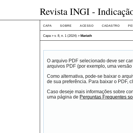
Revista INGI - Indicaçã
CAPA
SOBRE
ACESSO
CADASTRO
PE
Capa
>
v. 8, n. 1 (2024)
>
Mariath
O arquivo PDF selecionado deve ser carr
arquivos PDF (por exemplo, uma versão 
Como alternativa, pode-se baixar o arqu
de sua preferência. Para baixar o PDF, cl
Caso deseje mais informações sobre como
uma página de
Perguntas Frequentes s