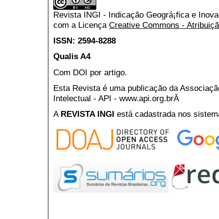
Revista INGI - Indicação Geográ¡fica e Inov
com a Licença
Creative Commons - Atribuiçã
ISSN: 2594-8288
Qualis A4
Com DOI por artigo.
Esta Revista é uma publicação da Associaç
Intelectual - API - www.api.org.brÂ
A
REVISTA INGI
está cadastrada nos sistem