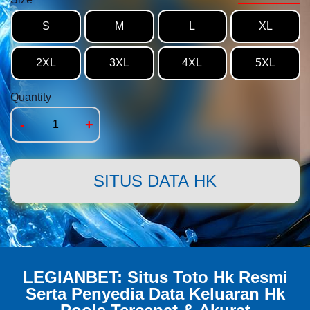
S
M
L
XL
2XL
3XL
4XL
5XL
Quantity
-
+
SITUS DATA HK
LEGIANBET: Situs Toto Hk Resmi
Serta Penyedia Data Keluaran Hk