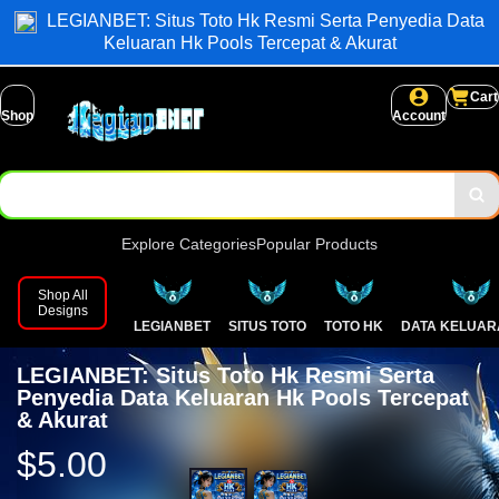
Bermain aktif di legianbet pasti gacor maxwin slot
LEGIANBET: Situs Toto Hk Resmi Serta Penyedia Data
Keluaran Hk Pools Tercepat & Akurat
Menjadi member setia pasti bisa merasakan maxwin
Cart
Shop
Account
Explore Categories
Popular Products
Shop All
Designs
LEGIANBET
SITUS TOTO
TOTO HK
DATA KELUAR
LEGIANBET: Situs Toto Hk Resmi Serta
Penyedia Data Keluaran Hk Pools Tercepat
& Akurat
$5.00