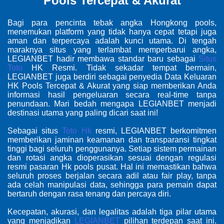
Pools Tercepat & Akurat
Bagi para pencinta tebak angka Hongkong pools,
menemukan platform yang tidak hanya cepat tetapi juga
aman dan terpercaya adalah kunci utama. Di tengah
maraknya situs yang terlambat memperbarui angka,
LEGIANBET hadir membawa standar baru sebagai
Situs
Toto
HK Resmi. Tidak sekadar tempat bermain,
LEGIANBET juga berdiri sebagai penyedia Data Keluaran
HK Pools Tercepat & Akurat yang siap memberikan Anda
informasi hasil pengeluaran secara real-time tanpa
penundaan. Mari bedah mengapa LEGIANBET menjadi
destinasi utama yang paling dicari saat ini!
Sebagai situs
Toto Hk
resmi, LEGIANBET berkomitmen
memberikan jaminan keamanan dan transparansi tingkat
tinggi bagi seluruh penggunanya. Setiap sistem permainan
dan rotasi angka dioperasikan sesuai dengan regulasi
resmi pasaran Hk pools pusat. Hal ini memastikan bahwa
seluruh proses berjalan secara adil atau fair play, tanpa
ada celah manipulasi data, sehingga para pemain dapat
bertaruh dengan rasa tenang dan percaya diri.
Kecepatan, akurasi, dan legalitas adalah tiga pilar utama
yang menjadikan
LEGIANBET
pilihan terdepan saat ini.