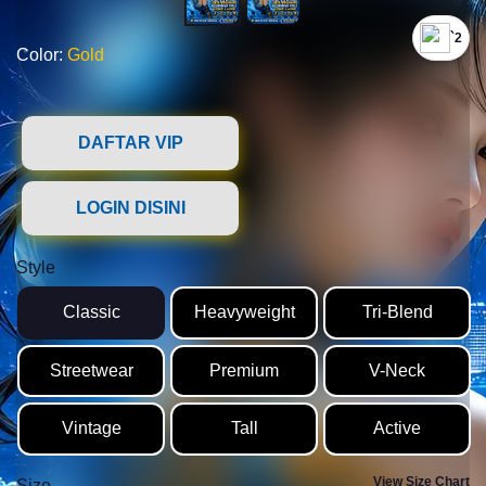
`2
Color:
Gold
DAFTAR VIP
LOGIN DISINI
Style
Classic
Heavyweight
Tri-Blend
Streetwear
Premium
V-Neck
Vintage
Tall
Active
View Size Chart
Size