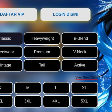
DAFTAR VIP
LOGIN DISINI
lassic
Heavyweight
Tri-Blend
reetwear
Premium
V-Neck
intage
Tall
Active
View Size Chart
S
M
L
XL
XL
3XL
4XL
5XL