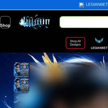
LEGIANBET: 
Shop
Shop All
Designs
LEGIANBET