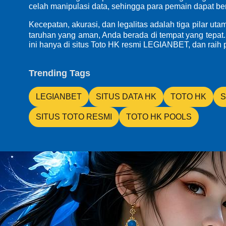
celah manipulasi data, sehingga para pemain dapat ber
Kecepatan, akurasi, dan legalitas adalah tiga pilar u
taruhan yang aman, Anda berada di tempat yang tepat
ini hanya di situs Toto HK resmi LEGIANBET, dan rai
Trending Tags
LEGIANBET
SITUS DATA HK
TOTO HK
S
SITUS TOTO RESMI
TOTO HK POOLS