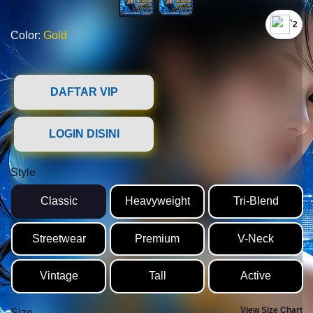
`2
Color:
Gold
DAFTAR VIP
LOGIN DISINI
Style
Classic
Heavyweight
Tri-Blend
Streetwear
Premium
V-Neck
Vintage
Tall
Active
View Size Chart
Size