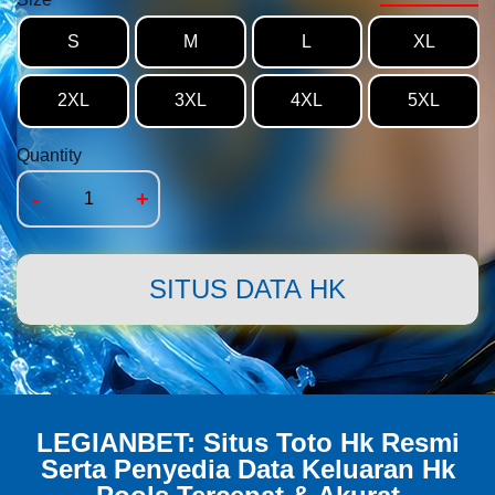
S
M
L
XL
2XL
3XL
4XL
5XL
Quantity
-
+
SITUS DATA HK
LEGIANBET: Situs Toto Hk Resmi
Serta Penyedia Data Keluaran Hk