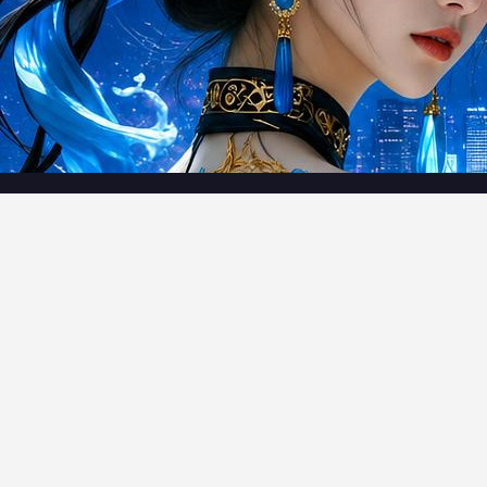
Don't love it? We'll fix it. For free.
100% Free Exchanges.
LEGIANBET
Support
About Us