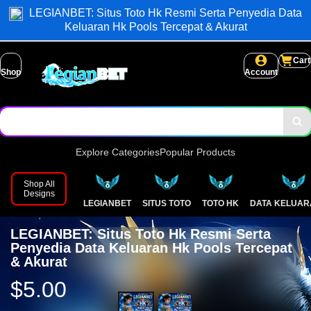
SITUS TOTO HK Terbaru Pasati Menang Besar Hari Ini
LEGIANBET: Situs Toto Hk Resmi Serta Penyedia Data
Keluaran Hk Pools Tercepat & Akurat
Bermain aktif di legianbet pasti gacor maxwin slot
Cart
Menjadi member setia pasti bisa merasakan maxwin
Shop
Account
Explore Categories
Popular Products
Shop All
Designs
LEGIANBET
SITUS TOTO
TOTO HK
DATA KELUAR
LEGIANBET: Situs Toto Hk Resmi Serta
Penyedia Data Keluaran Hk Pools Tercepat
& Akurat
$5.00