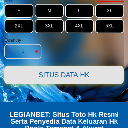
S
M
L
XL
2XL
3XL
4XL
5XL
Quantity
-
+
SITUS DATA HK
LEGIANBET: Situs Toto Hk Resmi
Serta Penyedia Data Keluaran Hk