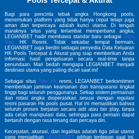
Pools Tercepat & Akurat
Bagi para pencinta tebak angka Hongkong pools,
menemukan platform yang tidak hanya cepat tetapi juga
aman dan terpercaya adalah kunci utama. Di tengah
maraknya situs yang terlambat memperbarui angka,
LEGIANBET hadir membawa standar baru sebagai
Situs
Toto
HK Resmi. Tidak sekadar tempat bermain,
LEGIANBET juga berdiri sebagai penyedia Data Keluaran
HK Pools Tercepat & Akurat yang siap memberikan Anda
informasi hasil pengeluaran secara real-time tanpa
penundaan. Mari bedah mengapa LEGIANBET menjadi
destinasi utama yang paling dicari saat ini!
Sebagai situs
Toto Hk
resmi, LEGIANBET berkomitmen
memberikan jaminan keamanan dan transparansi tingkat
tinggi bagi seluruh penggunanya. Setiap sistem permainan
dan rotasi angka dioperasikan sesuai dengan regulasi
resmi pasaran Hk pools pusat. Hal ini memastikan bahwa
seluruh proses berjalan secara adil atau fair play, tanpa
ada celah manipulasi data, sehingga para pemain dapat
bertaruh dengan rasa tenang dan percaya diri.
Kecepatan, akurasi, dan legalitas adalah tiga pilar utama
yang menjadikan
LEGIANBET
pilihan terdepan saat ini.