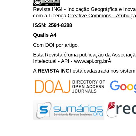
Revista INGI - Indicação Geográ¡fica e Inov
com a Licença
Creative Commons - Atribuiçã
ISSN: 2594-8288
Qualis A4
Com DOI por artigo.
Esta Revista é uma publicação da Associaç
Intelectual - API - www.api.org.brÂ
A
REVISTA INGI
está cadastrada nos sistem