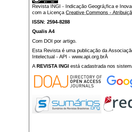
Revista INGI - Indicação Geográ¡fica e Inov
com a Licença
Creative Commons - Atribuiçã
ISSN: 2594-8288
Qualis A4
Com DOI por artigo.
Esta Revista é uma publicação da Associaç
Intelectual - API - www.api.org.brÂ
A
REVISTA INGI
está cadastrada nos sistem