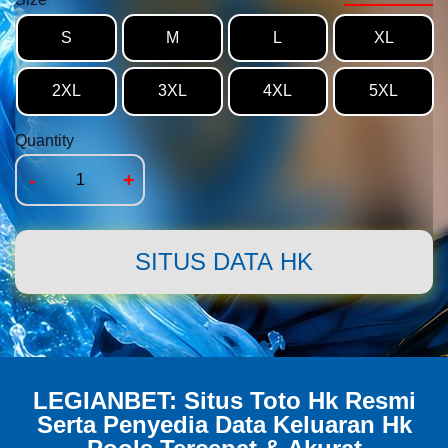
S
M
L
XL
2XL
3XL
4XL
5XL
Quantity
-
+
SITUS DATA HK
LEGIANBET: Situs Toto Hk Resmi
Serta Penyedia Data Keluaran Hk