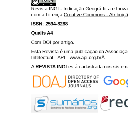
Revista INGI - Indicação Geográ¡fica e Inov
com a Licença
Creative Commons - Atribuiçã
ISSN: 2594-8288
Qualis A4
Com DOI por artigo.
Esta Revista é uma publicação da Associaç
Intelectual - API - www.api.org.brÂ
A
REVISTA INGI
está cadastrada nos sistem