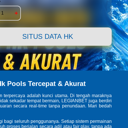
y
+
SITUS DATA HK
k Pools Tercepat & Akurat
n terpercaya adalah kunci utama. Di tengah maraknya
dak sekadar tempat bermain, LEGIANBET juga berdiri
uaran secara real-time tanpa penundaan. Mari bedah
i bagi seluruh penggunanya. Setiap sistem permainan
 proses berjalan secara adil atau fair play, tanpa ada