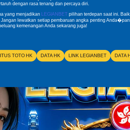
taruh dengan rasa tenang dan percaya diri.
tama yang menjadikan
LEGIANBET
pilihan terdepan saat ini. Ba
. Jangan lewatkan setiap pembaruan angka penting Anda�pantau
h peluang kemenangan Anda sekarang juga!
ITUS TOTO HK
DATA HK
LINK LEGIANBET
DATA 