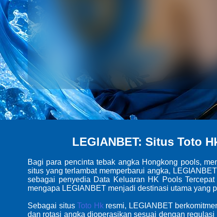
LEGIANBET: Situs Toto Hk
Bagi para pencinta tebak angka Hongkong pools, men
situs yang terlambat memperbarui angka, LEGIANBE
sebagai penyedia Data Keluaran HK Pools Tercepat 
mengapa LEGIANBET menjadi destinasi utama yang pali
Sebagai situs
Toto Hk
resmi, LEGIANBET berkomitmen m
dan rotasi angka dioperasikan sesuai dengan regulasi 