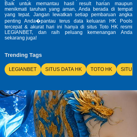
Baik untuk memantau hasil result harian maupun
menikmati taruhan yang aman, Anda berada di tempat
yang tepat. Jangan lewatkan setiap pembaruan angka
penting Anda�pantau terus data keluaran HK Pools
tercepat & akurat hari ini hanya di situs Toto HK resmi
LEGIANBET, dan raih peluang kemenangan Anda
sekarang juga!
Trending Tags
LEGIANBET
SITUS DATA HK
TOTO HK
SITUS