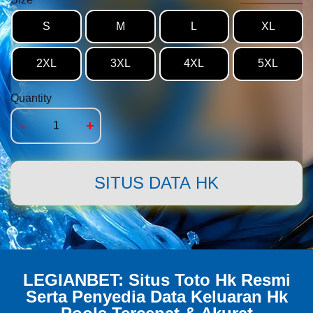
S
M
L
XL
2XL
3XL
4XL
5XL
Quantity
-
+
SITUS DATA HK
LEGIANBET: Situs Toto Hk Resmi
Serta Penyedia Data Keluaran Hk