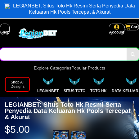
SITUS TOTO HK Terbaru Pasati Menang Besar Hari Ini
LEGIANBET: Situs Toto Hk Resmi Serta Penyedia Data
Keluaran Hk Pools Tercepat & Akurat
Bermain aktif di legianbet pasti gacor maxwin slot
Cart
Menjadi member setia pasti bisa merasakan maxwin
Shop
Account
Explore Categories
Popular Products
Shop All
Designs
LEGIANBET
SITUS TOTO
TOTO HK
DATA KELUAR
LEGIANBET: Situs Toto Hk Resmi Serta
Penyedia Data Keluaran Hk Pools Tercepat
& Akurat
$5.00