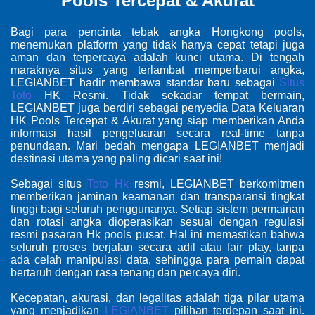
Pools Tercepat & Akurat
Bagi para pencinta tebak angka Hongkong pools,
menemukan platform yang tidak hanya cepat tetapi juga
aman dan terpercaya adalah kunci utama. Di tengah
maraknya situs yang terlambat memperbarui angka,
LEGIANBET hadir membawa standar baru sebagai
Situs
Toto
HK Resmi. Tidak sekadar tempat bermain,
LEGIANBET juga berdiri sebagai penyedia Data Keluaran
HK Pools Tercepat & Akurat yang siap memberikan Anda
informasi hasil pengeluaran secara real-time tanpa
penundaan. Mari bedah mengapa LEGIANBET menjadi
destinasi utama yang paling dicari saat ini!
Sebagai situs
Toto Hk
resmi, LEGIANBET berkomitmen
memberikan jaminan keamanan dan transparansi tingkat
tinggi bagi seluruh penggunanya. Setiap sistem permainan
dan rotasi angka dioperasikan sesuai dengan regulasi
resmi pasaran Hk pools pusat. Hal ini memastikan bahwa
seluruh proses berjalan secara adil atau fair play, tanpa
ada celah manipulasi data, sehingga para pemain dapat
bertaruh dengan rasa tenang dan percaya diri.
Kecepatan, akurasi, dan legalitas adalah tiga pilar utama
yang menjadikan
LEGIANBET
pilihan terdepan saat ini.