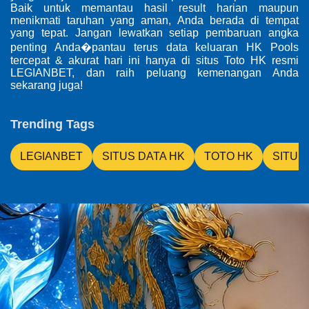
Baik untuk memantau hasil result harian maupun
menikmati taruhan yang aman, Anda berada di tempat
yang tepat. Jangan lewatkan setiap pembaruan angka
penting Anda�pantau terus data keluaran HK Pools
tercepat & akurat hari ini hanya di situs Toto HK resmi
LEGIANBET, dan raih peluang kemenangan Anda
sekarang juga!
Trending Tags
LEGIANBET
SITUS DATA HK
TOTO HK
SITUS