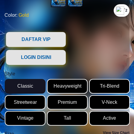
`2
Color:
Gold
DAFTAR VIP
LOGIN DISINI
Style
Classic
Heavyweight
Tri-Blend
Streetwear
Premium
V-Neck
Vintage
Tall
Active
View Size Chart
Size