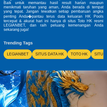
Baik untuk memantau hasil result harian maupun
menikmati taruhan yang aman, Anda berada di tempat
yang tepat. Jangan lewatkan setiap pembaruan angka
penting Anda�pantau terus data keluaran HK Pools
tercepat & akurat hari ini hanya di situs Toto HK resmi
LEGIANBET, dan raih peluang kemenangan Anda
sekarang juga!
Trending Tags
LEGIANBET
SITUS DATA HK
TOTO HK
SITUS