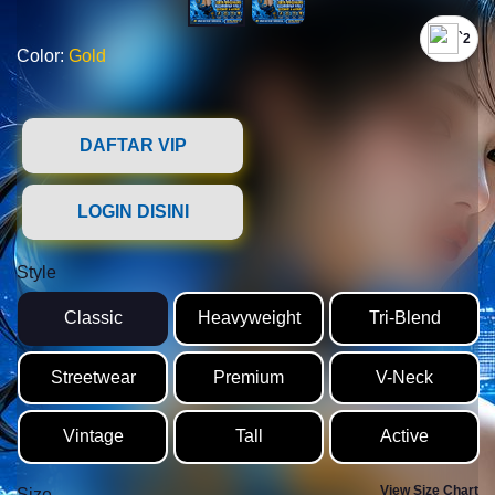
`2
Color:
Gold
DAFTAR VIP
LOGIN DISINI
Style
Classic
Heavyweight
Tri-Blend
Streetwear
Premium
V-Neck
Vintage
Tall
Active
View Size Chart
Size