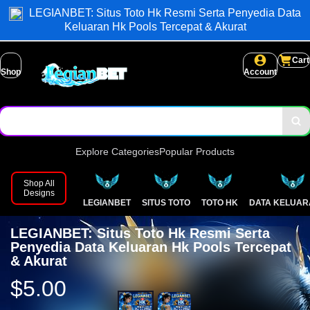
SITUS TOTO HK Terbaru Pasati Menang Besar Hari Ini
LEGIANBET: Situs Toto Hk Resmi Serta Penyedia Data
Keluaran Hk Pools Tercepat & Akurat
Bermain aktif di legianbet pasti gacor maxwin slot
Cart
Menjadi member setia pasti bisa merasakan maxwin
Shop
Account
Explore Categories
Popular Products
Shop All
Designs
LEGIANBET
SITUS TOTO
TOTO HK
DATA KELUAR
LEGIANBET: Situs Toto Hk Resmi Serta
Penyedia Data Keluaran Hk Pools Tercepat
& Akurat
$5.00