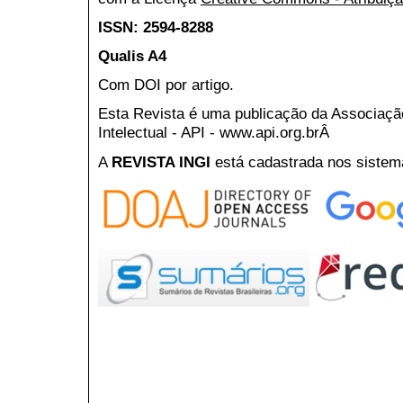
ISSN: 2594-8288
Qualis A4
Com DOI por artigo.
Esta Revista é uma publicação da Associaç
Intelectual - API - www.api.org.brÂ
A
REVISTA INGI
está cadastrada nos sistem