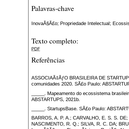
Palavras-chave
InovaÃ§Ã£o; Propriedade Intelectual; Ecoss
Texto completo:
PDF
Referências
ASSOCIAÃ‡ÃƒO BRASILEIRA DE STARTUPS
comunidades 2020. SÃ£o Paulo: ABSTARTUP
_____. Mapeamento do ecossistema brasileir
ABSTARTUPS, 2021b.
_____. StartupsBase. SÃ£o Paulo: ABSTART
BARROS, A. P. A.; CARVALHO, E. S. S. DE;
NASCIMENTO, R. Q.; SILVA, R. C. DA; BRUN