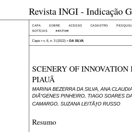
Revista INGI - Indicação G
CAPA
SOBRE
ACESSO
CADASTRO
PESQUIS
NOTÍCIAS
##API##
Capa
>
v. 6, n. 3 (2022)
>
DA SILVA
SCENERY OF INNOVATION 
PIAUÃ
MARINA BEZERRA DA SILVA, ANA CLAUDI
DIÃ“GENES PINHEIRO, TIAGO SOARES DA 
CAMARGO, SUZANA LEITÃƒO RUSSO
Resumo