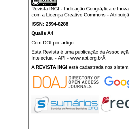
Revista INGI - Indicação Geográ¡fica e Inov
com a Licença
Creative Commons - Atribuiçã
ISSN: 2594-8288
Qualis A4
Com DOI por artigo.
Esta Revista é uma publicação da Associaç
Intelectual - API - www.api.org.brÂ
A
REVISTA INGI
está cadastrada nos sistem