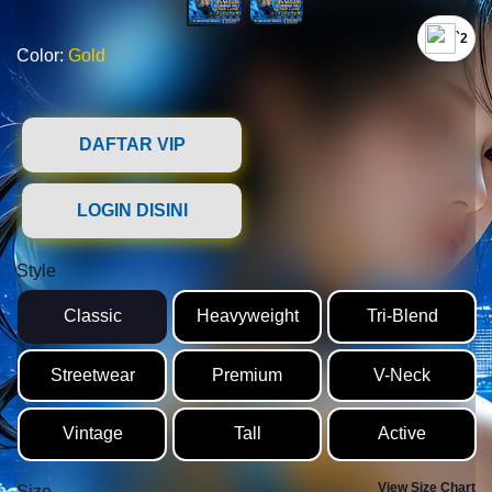
`2
Color:
Gold
DAFTAR VIP
LOGIN DISINI
Style
Classic
Heavyweight
Tri-Blend
Streetwear
Premium
V-Neck
Vintage
Tall
Active
View Size Chart
Size