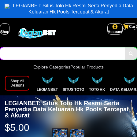
SITUS TOTO HK Terbaru Pasati Menang Besar Hari Ini
LEGIANBET: Situs Toto Hk Resmi Serta Penyedia Data
Keluaran Hk Pools Tercepat & Akurat
Bermain aktif di legianbet pasti gacor maxwin slot
Cart
Menjadi member setia pasti bisa merasakan maxwin
Shop
Account
Explore Categories
Popular Products
Shop All
Designs
LEGIANBET
SITUS TOTO
TOTO HK
DATA KELUAR
LEGIANBET: Situs Toto Hk Resmi Serta
Penyedia Data Keluaran Hk Pools Tercepat
& Akurat
$5.00