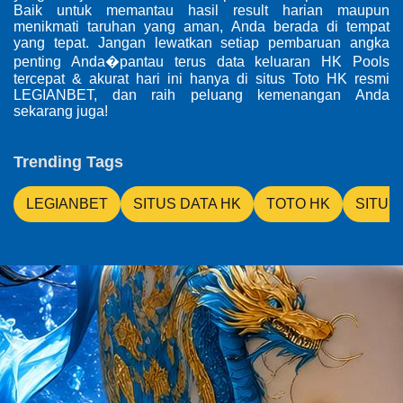
Baik untuk memantau hasil result harian maupun
menikmati taruhan yang aman, Anda berada di tempat
yang tepat. Jangan lewatkan setiap pembaruan angka
penting Anda�pantau terus data keluaran HK Pools
tercepat & akurat hari ini hanya di situs Toto HK resmi
LEGIANBET, dan raih peluang kemenangan Anda
sekarang juga!
Trending Tags
LEGIANBET
SITUS DATA HK
TOTO HK
SITUS